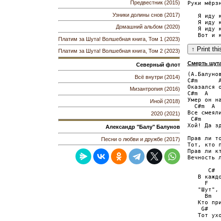
Предвестник (2015)
Руки мёрзн
Узники долины снов (2017)
   Я иду к
   Я иду к
Домашний альбом (2020)
   Я иду к
Платим за Шута! Волшебная книга, Том 1 (2023)
Платим за Шута! Волшебная книга, Том 2 (2023)
Смерть шут
Северный флот
(А.Балунов
Всё внутри (2014)
C#m      A
Оказался о
Мизантропия (2016)
C#m  A    
Умер он на
Иной (2018)
  C#m  A  
Все смеяли
2020 (2021)
 C#m      
Хой! Да зд
Александр "Балу" Балунов
Прав ли то
Песни о любви и дружбе (2017)
Тот, кто п
Прав ли кт
Вечность л
      C#

   В каждо
     F

   "Шут", 
     Bm

   Кто при
    G#

   Тот ухо